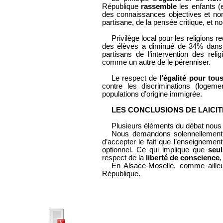
République
rassemble
les enfants (
des connaissances objectives et non
partisane, de la pensée critique, et
Privilège local pour les religions r
des élèves a diminué de 34% dans 
partisans de l’intervention des rel
comme un autre de le pérenniser.
Le respect de
l’égalité pour tou
contre les discriminations (logeme
populations d’origine immigrée.
LES CONCLUSIONS DE LAICI
Plusieurs éléments du débat nous 
Nous demandons solennellement au
d’accepter le fait que l’enseignement
optionnel. Ce qui implique que
seul
respect de la
liberté de conscience
,
En Alsace-Moselle, comme ailleur
République.