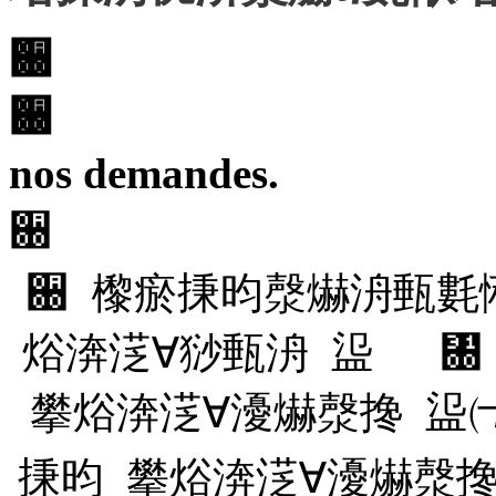
਀
਀
nos demandes.
਀
਀ 㰀瘀㨀昀漀爀洀甀氀
焀渀㴀∀猀甀洀 䀀 ㄀
攀焀渀㴀∀瀀爀漀搀 䀀㈀
㨀昀 攀焀渀㴀∀瀀爀漀